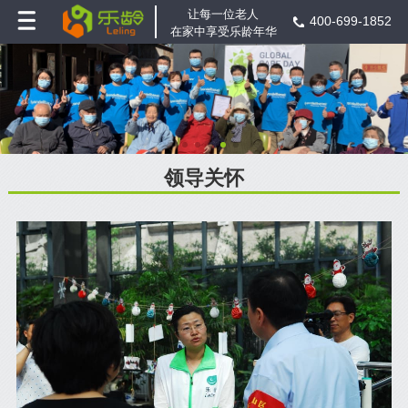
让每一位老人
400-699-1852
在家中享受乐龄年华
领导关怀