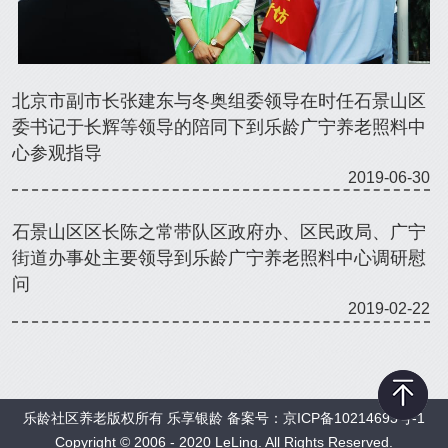
北京市副市长张建东与冬奥组委领导在时任石景山区
委书记于长辉等领导的陪同下到乐龄广宁养老照料中
心参观指导
2019-06-30
石景山区区长陈之常带队区政府办、区民政局、广宁
街道办事处主要领导到乐龄广宁养老照料中心调研慰
问
2019-02-22
乐龄社区养老版权所有 乐享银龄 备案号：
京ICP备10214693号-1
Copyright © 2006 - 2020 LeLing. All Rights Reserved.